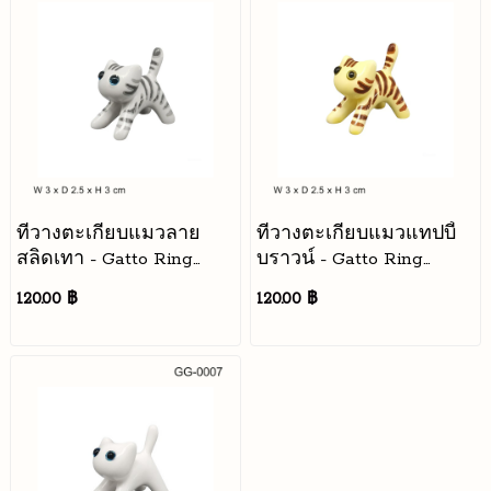
ที่วางตะเกียบแมวลาย
ที่วางตะเกียบแมวแทปบี้
สลิดเทา - Gatto Ring
บราวน์ - Gatto Ring
Holder (Tabby Silver)
Holder (Tabby Brown)
120.00 ฿
120.00 ฿