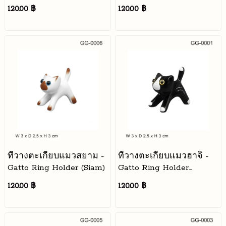
(Calico)
(Gatto)
120.00 ฿
120.00 ฿
ที่วางตะเกียบแมวสยาม -
ที่วางตะเกียบแมวฮาจิ -
Gatto Ring Holder (Siam)
Gatto Ring Holder
(Hachi)
120.00 ฿
120.00 ฿