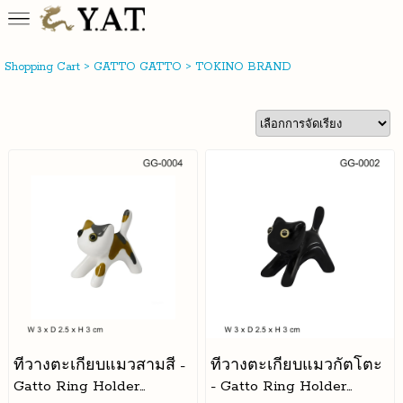
-->
Shopping Cart
>
GATTO GATTO
>
TOKINO BRAND
ที่วางตะเกียบแมวสามสี -
ที่วางตะเกียบแมวกัตโตะ
Gatto Ring Holder
- Gatto Ring Holder